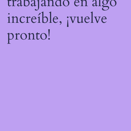
trabajando en algo
increíble, ¡vuelve
pronto!