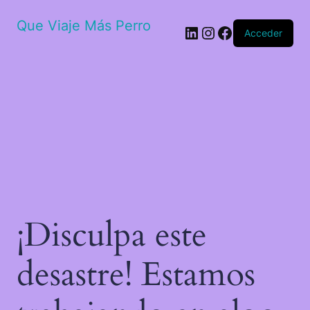
Que Viaje Más Perro
Acceder
¡Disculpa este
desastre! Estamos