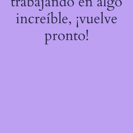
trabajando en algo
increíble, ¡vuelve
pronto!