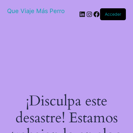
Que Viaje Más Perro
Acceder
¡Disculpa este
desastre! Estamos